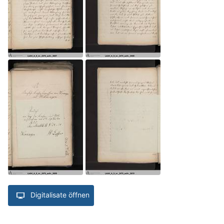
Digitalisate öffnen