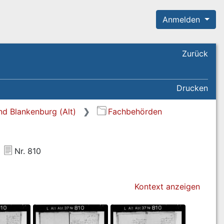
Anmelden
Zurück
Drucken
nd Blankenburg (Alt)
Fachbehörden
Nr. 810
Kontext anzeigen