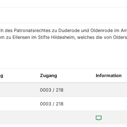
h des Patronatsrechtes zu Duderode und Oldenrode im Amte
dem zu Ellensen im Stifte Hildesheim, welches die von Older
ng
Zugang
Information
0003 / 218
0003 / 218