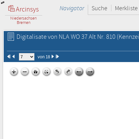
Navigator
Suche
Merkliste
Arcinsys
Niedersachsen
Bremen
Digitalisate von NLA WO 37 Alt Nr. 810
(Kennzei
von 18