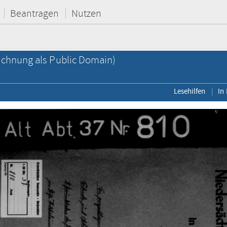
Beantragen
Nutzen
chnung als Public Domain)
Lesehilfen
In