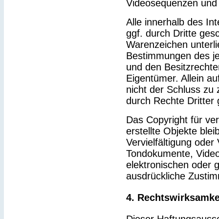
Videosequenzen und 
Alle innerhalb des I
ggf. durch Dritte ge
Warenzeichen unterl
Bestimmungen des je
und den Besitzrechte
Eigentümer. Allein a
nicht der Schluss zu
durch Rechte Dritter 
Das Copyright für ver
erstellte Objekte blei
Vervielfältigung ode
Tondokumente, Video
elektronischen oder g
ausdrückliche Zustim
4. Rechtswirksamke