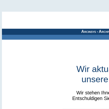
Arcinsys - Archi
Wir aktu
unsere
Wir stehen Ihn
Entschuldigen Si