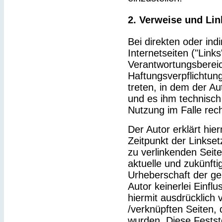
2. Verweise und Lin
Bei direkten oder ind
Internetseiten ("Link
Verantwortungsbereic
Haftungsverpflichtung
treten, in dem der Au
und es ihm technisch
Nutzung im Falle rech
Der Autor erklärt hie
Zeitpunkt der Linkset
zu verlinkenden Seit
aktuelle und zukünfti
Urheberschaft der gel
Autor keinerlei Einflu
hiermit ausdrücklich v
/verknüpften Seiten,
wurden. Diese Feststel