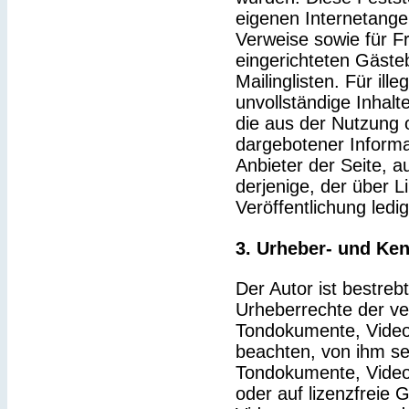
eigenen Internetange
Verweise sowie für F
eingerichteten Gäste
Mailinglisten. Für ille
unvollständige Inhal
die aus der Nutzung 
dargebotener Informat
Anbieter der Seite, a
derjenige, der über Li
Veröffentlichung ledig
3. Urheber- und Ke
Der Autor ist bestrebt
Urheberrechte der v
Tondokumente, Video
beachten, von ihm sel
Tondokumente, Video
oder auf lizenzfreie