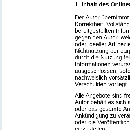
1. Inhalt des Onlin
Der Autor übernimmt k
Korrektheit, Vollständ
bereitgestellten Inf
gegen den Autor, wel
oder ideeller Art bez
Nichtnutzung der dar
durch die Nutzung feh
Informationen verurs
ausgeschlossen, sofe
nachweislich vorsätzl
Verschulden vorliegt.
Alle Angebote sind fr
Autor behält es sich a
oder das gesamte An
Ankündigung zu verä
oder die Veröffentlic
einzustellen.