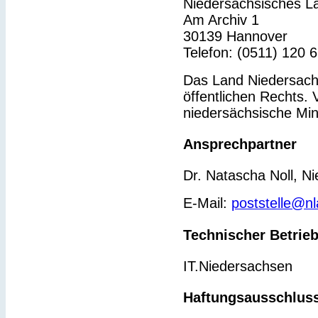
Niedersächsisches L
Am Archiv 1
30139 Hannover
Telefon: (0511) 120 
Das Land Niedersachs
öffentlichen Rechts. 
niedersächsische Min
Ansprechpartner
Dr. Natascha Noll, N
E-Mail:
poststelle@n
Technischer Betrie
IT.Niedersachsen
Haftungsausschlus