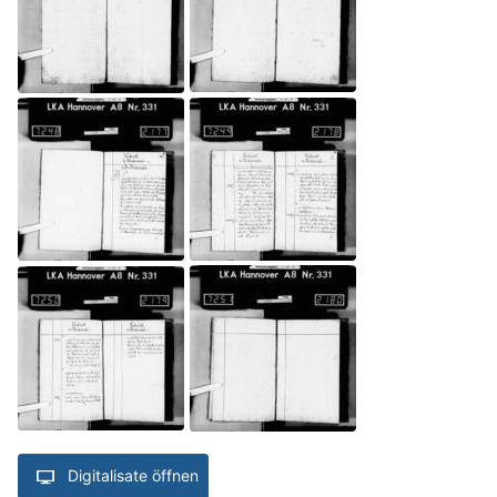
Digitalisate öffnen