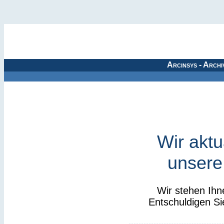
Arcinsys - Archi
Wir aktu
unsere
Wir stehen Ihn
Entschuldigen Si