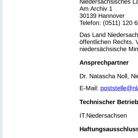
Niedersächsisches L
Am Archiv 1
30139 Hannover
Telefon: (0511) 120 
Das Land Niedersachs
öffentlichen Rechts. 
niedersächsische Min
Ansprechpartner
Dr. Natascha Noll, N
E-Mail:
poststelle@n
Technischer Betrie
IT.Niedersachsen
Haftungsausschlus