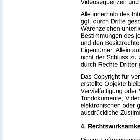
Videosequenzen und 
Alle innerhalb des I
ggf. durch Dritte ge
Warenzeichen unterl
Bestimmungen des je
und den Besitzrechte
Eigentümer. Allein a
nicht der Schluss zu
durch Rechte Dritter 
Das Copyright für ver
erstellte Objekte blei
Vervielfältigung ode
Tondokumente, Video
elektronischen oder g
ausdrückliche Zustim
4. Rechtswirksamke