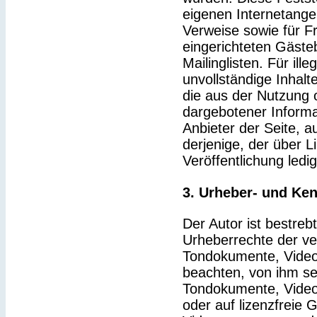
eigenen Internetange
Verweise sowie für F
eingerichteten Gäste
Mailinglisten. Für ille
unvollständige Inhal
die aus der Nutzung 
dargebotener Informat
Anbieter der Seite, a
derjenige, der über Li
Veröffentlichung ledig
3. Urheber- und Ke
Der Autor ist bestrebt
Urheberrechte der v
Tondokumente, Video
beachten, von ihm sel
Tondokumente, Video
oder auf lizenzfreie