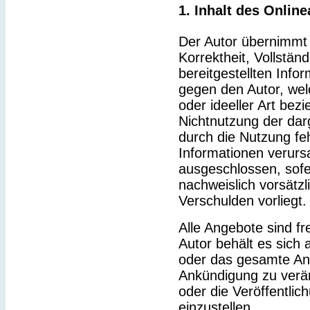
1. Inhalt des Onlin
Der Autor übernimmt k
Korrektheit, Vollständ
bereitgestellten Inf
gegen den Autor, wel
oder ideeller Art bez
Nichtnutzung der dar
durch die Nutzung feh
Informationen verurs
ausgeschlossen, sofe
nachweislich vorsätzl
Verschulden vorliegt.
Alle Angebote sind fr
Autor behält es sich a
oder das gesamte An
Ankündigung zu verä
oder die Veröffentlic
einzustellen.