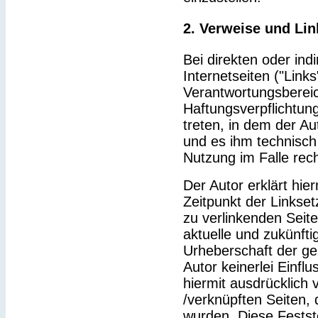
2. Verweise und Lin
Bei direkten oder ind
Internetseiten ("Link
Verantwortungsbereic
Haftungsverpflichtung
treten, in dem der Au
und es ihm technisch
Nutzung im Falle rech
Der Autor erklärt hie
Zeitpunkt der Linkset
zu verlinkenden Seit
aktuelle und zukünfti
Urheberschaft der gel
Autor keinerlei Einflu
hiermit ausdrücklich v
/verknüpften Seiten,
wurden. Diese Feststel