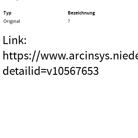
Typ
Bezeichnung
Original
?
Link:
https://www.arcinsys.nied
detailid=v10567653