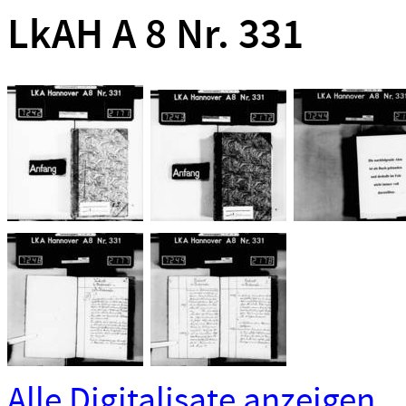
LkAH A 8 Nr. 331
Alle Digitalisate anzeigen...