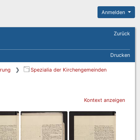
Anmelden
Zurück
Drucken
erung
Spezialia der Kirchengemeinden
Kontext anzeigen