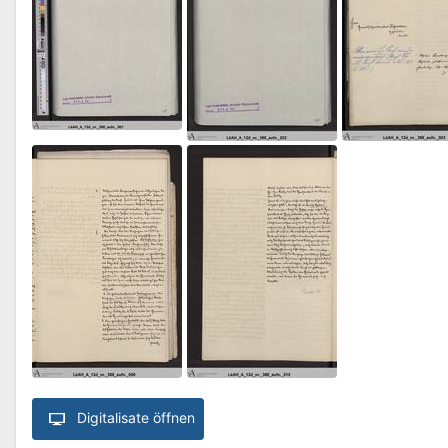
Digitalisate öffnen