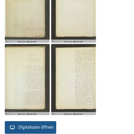
Digitalisate öffnen