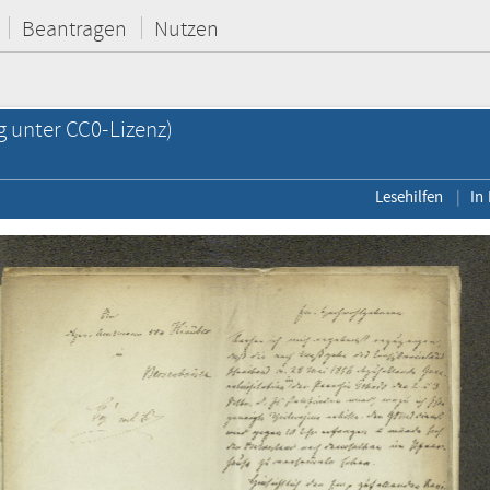
Beantragen
Nutzen
g unter CC0-Lizenz)
Lesehilfen
In