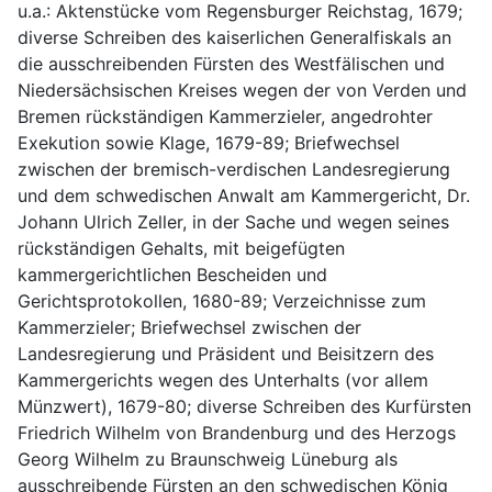
u.a.: Aktenstücke vom Regensburger Reichstag, 1679; 
diverse Schreiben des kaiserlichen Generalfiskals an 
die ausschreibenden Fürsten des Westfälischen und 
Niedersächsischen Kreises wegen der von Verden und 
Bremen rückständigen Kammerzieler, angedrohter 
Exekution sowie Klage, 1679-89; Briefwechsel 
zwischen der bremisch-verdischen Landesregierung 
und dem schwedischen Anwalt am Kammergericht, Dr. 
Johann Ulrich Zeller, in der Sache und wegen seines 
rückständigen Gehalts, mit beigefügten 
kammergerichtlichen Bescheiden und 
Gerichtsprotokollen, 1680-89; Verzeichnisse zum 
Kammerzieler; Briefwechsel zwischen der 
Landesregierung und Präsident und Beisitzern des 
Kammergerichts wegen des Unterhalts (vor allem 
Münzwert), 1679-80; diverse Schreiben des Kurfürsten 
Friedrich Wilhelm von Brandenburg und des Herzogs 
Georg Wilhelm zu Braunschweig Lüneburg als 
ausschreibende Fürsten an den schwedischen König 