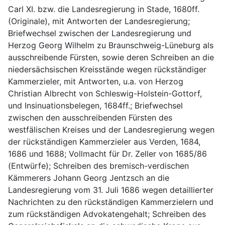
Carl XI. bzw. die Landesregierung in Stade, 1680ff. 
(Originale), mit Antworten der Landesregierung; 
Briefwechsel zwischen der Landesregierung und 
Herzog Georg Wilhelm zu Braunschweig-Lüneburg als 
ausschreibende Fürsten, sowie deren Schreiben an die 
niedersächsischen Kreisstände wegen rückständiger 
Kammerzieler, mit Antworten, u.a. von Herzog 
Christian Albrecht von Schleswig-Holstein-Gottorf, 
und Insinuationsbelegen, 1684ff.; Briefwechsel 
zwischen den ausschreibenden Fürsten des 
westfälischen Kreises und der Landesregierung wegen 
der rückständigen Kammerzieler aus Verden, 1684, 
1686 und 1688; Vollmacht für Dr. Zeller von 1685/86 
(Entwürfe); Schreiben des bremisch-verdischen 
Kämmerers Johann Georg Jentzsch an die 
Landesregierung vom 31. Juli 1686 wegen detaillierter 
Nachrichten zu den rückständigen Kammerzielern und 
zum rückständigen Advokatengehalt; Schreiben des 