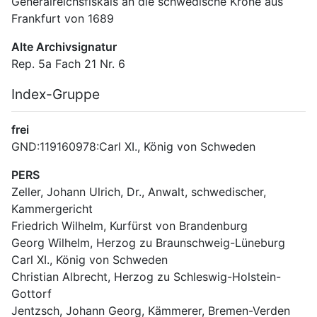
Generalreichsfiskals an die schwedische Krone aus 
Frankfurt von 1689
Alte Archivsignatur
Rep. 5a Fach 21 Nr. 6
Index-Gruppe
frei
GND:119160978:Carl XI., König von Schweden
PERS
Zeller, Johann Ulrich, Dr., Anwalt, schwedischer, 
Kammergericht
Friedrich Wilhelm, Kurfürst von Brandenburg
Georg Wilhelm, Herzog zu Braunschweig-Lüneburg
Carl XI., König von Schweden
Christian Albrecht, Herzog zu Schleswig-Holstein-
Gottorf
Jentzsch, Johann Georg, Kämmerer, Bremen-Verden