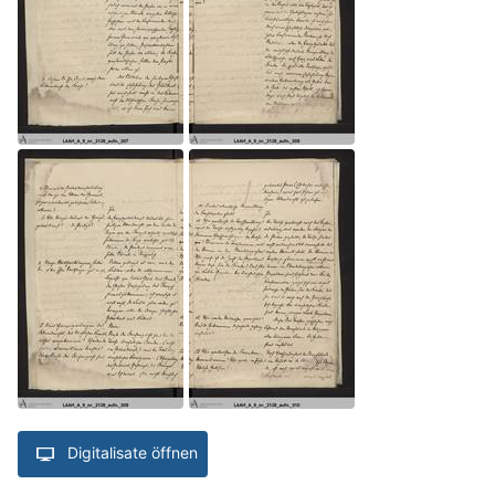
Digitalisate öffnen