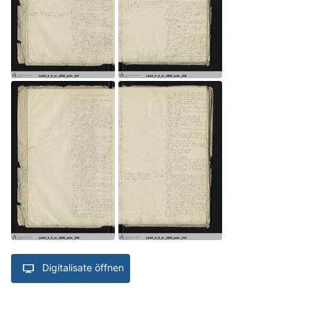
Digitalisate öffnen