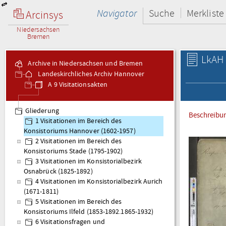
Navigator
Suche
Merkliste
Arcinsys
Niedersachsen
Bremen
LkAH 
Archive in Niedersachsen und Bremen
Landeskirchliches Archiv Hannover
A 9 Visitationsakten
Gliederung
Beschreibu
1 Visitationen im Bereich des
Konsistoriums Hannover (1602-1957)
2 Visitationen im Bereich des
Konsistoriums Stade (1795-1902)
3 Visitationen im Konsistorialbezirk
Osnabrück (1825-1892)
4 Visitationen im Konsistorialbezirk Aurich
(1671-1811)
5 Visitationen im Bereich des
Konsistoriums Ilfeld (1853-1892.1865-1932)
6 Visitationsfragen und