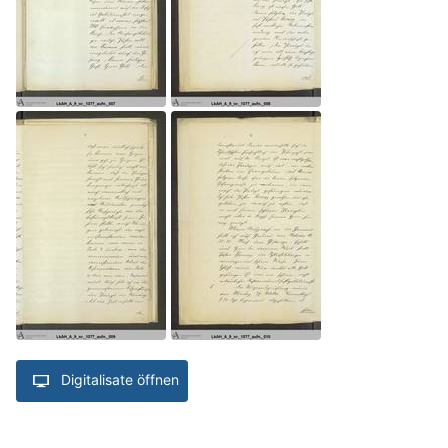
Digitalisate öffnen