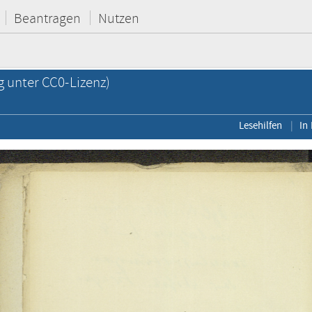
Beantragen
Nutzen
g unter CC0-Lizenz)
Lesehilfen
In