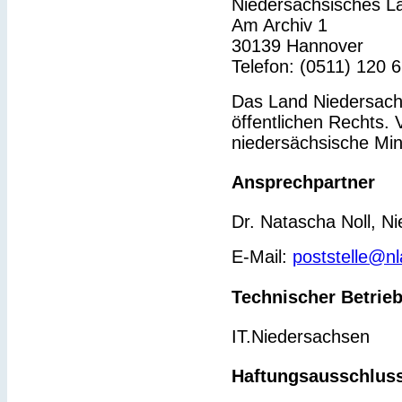
Niedersächsisches L
Am Archiv 1
30139 Hannover
Telefon: (0511) 120 
Das Land Niedersachs
öffentlichen Rechts. 
niedersächsische Min
Ansprechpartner
Dr. Natascha Noll, N
E-Mail:
poststelle@n
Technischer Betrie
IT.Niedersachsen
Haftungsausschlus