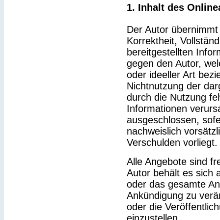
1. Inhalt des Onlin
Der Autor übernimmt k
Korrektheit, Vollständ
bereitgestellten Inf
gegen den Autor, wel
oder ideeller Art bez
Nichtnutzung der dar
durch die Nutzung feh
Informationen verurs
ausgeschlossen, sofe
nachweislich vorsätzl
Verschulden vorliegt.
Alle Angebote sind fr
Autor behält es sich a
oder das gesamte An
Ankündigung zu verä
oder die Veröffentlic
einzustellen.