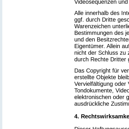
Videosequenzen und 
Alle innerhalb des I
ggf. durch Dritte ge
Warenzeichen unterl
Bestimmungen des je
und den Besitzrechte
Eigentümer. Allein a
nicht der Schluss zu
durch Rechte Dritter 
Das Copyright für ver
erstellte Objekte blei
Vervielfältigung ode
Tondokumente, Video
elektronischen oder g
ausdrückliche Zustim
4. Rechtswirksamke