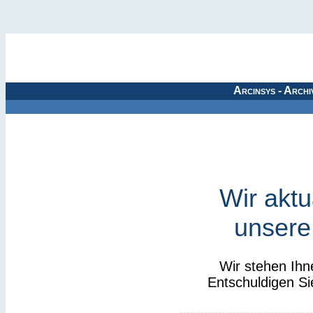
Arcinsys - Archi
Wir aktu
unsere
Wir stehen Ihn
Entschuldigen Si