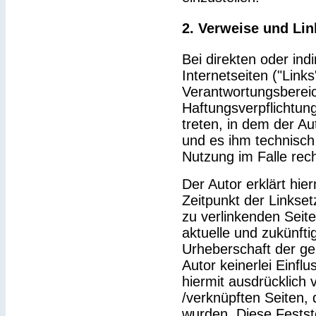
2. Verweise und Lin
Bei direkten oder ind
Internetseiten ("Link
Verantwortungsbereic
Haftungsverpflichtung
treten, in dem der Au
und es ihm technisch
Nutzung im Falle rech
Der Autor erklärt hie
Zeitpunkt der Linkset
zu verlinkenden Seit
aktuelle und zukünfti
Urheberschaft der gel
Autor keinerlei Einflu
hiermit ausdrücklich v
/verknüpften Seiten,
wurden. Diese Feststel