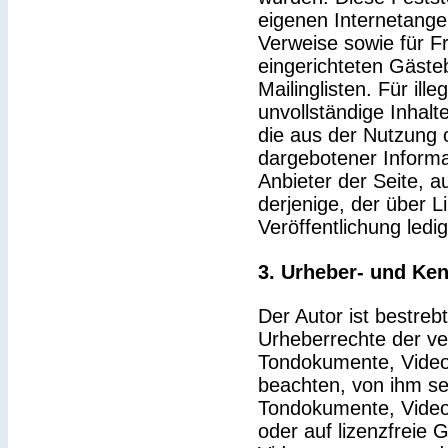
eigenen Internetange
Verweise sowie für F
eingerichteten Gäste
Mailinglisten. Für ille
unvollständige Inhal
die aus der Nutzung 
dargebotener Informat
Anbieter der Seite, a
derjenige, der über Li
Veröffentlichung ledig
3. Urheber- und Ke
Der Autor ist bestrebt
Urheberrechte der v
Tondokumente, Video
beachten, von ihm sel
Tondokumente, Video
oder auf lizenzfreie