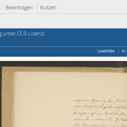
Beantragen
Nutzen
g unter CC0-Lizenz)
Lesehilfen
In