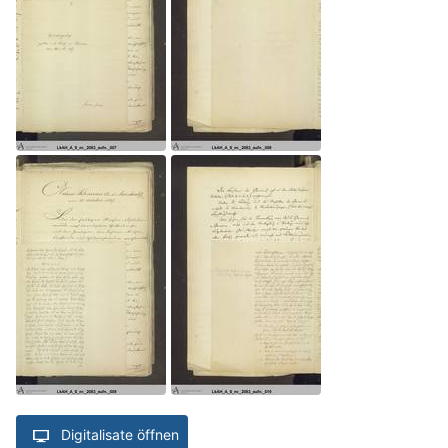
Digitalisate öffnen