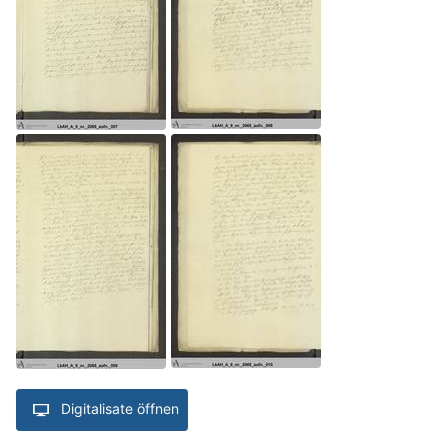
Digitalisate öffnen