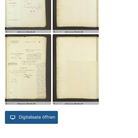
Digitalisate öffnen