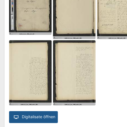
Digitalisate öffnen