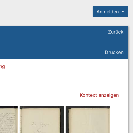
Anmelden
Zurück
Drucken
ung
Kontext anzeigen