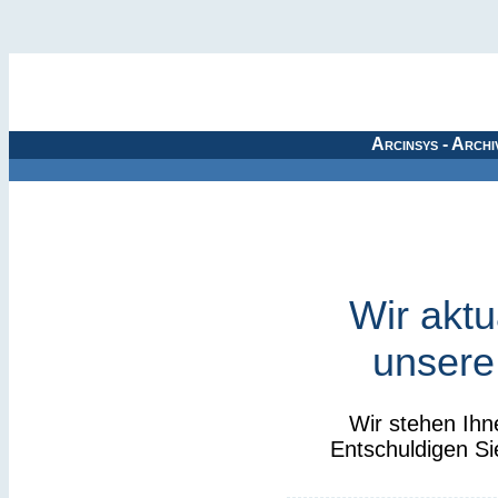
Arcinsys - Archi
Wir aktu
unsere
Wir stehen Ihn
Entschuldigen Si