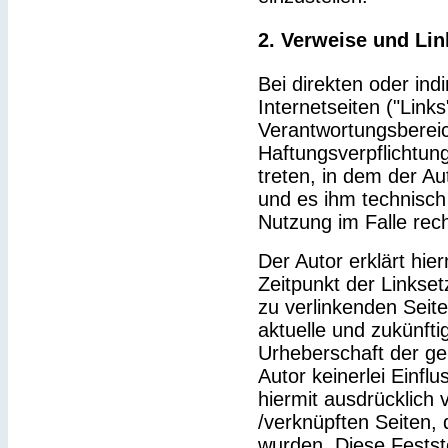
2. Verweise und Lin
Bei direkten oder ind
Internetseiten ("Link
Verantwortungsbereic
Haftungsverpflichtung
treten, in dem der Au
und es ihm technisch
Nutzung im Falle rech
Der Autor erklärt hie
Zeitpunkt der Linkset
zu verlinkenden Seit
aktuelle und zukünfti
Urheberschaft der gel
Autor keinerlei Einflu
hiermit ausdrücklich v
/verknüpften Seiten,
wurden. Diese Feststel