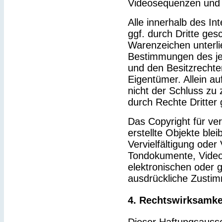
Videosequenzen und 
Alle innerhalb des I
ggf. durch Dritte ge
Warenzeichen unterl
Bestimmungen des je
und den Besitzrechte
Eigentümer. Allein a
nicht der Schluss zu
durch Rechte Dritter 
Das Copyright für ver
erstellte Objekte blei
Vervielfältigung ode
Tondokumente, Video
elektronischen oder g
ausdrückliche Zustim
4. Rechtswirksamke