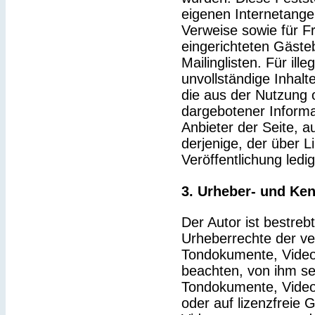
eigenen Internetange
Verweise sowie für F
eingerichteten Gäste
Mailinglisten. Für ille
unvollständige Inhal
die aus der Nutzung 
dargebotener Informat
Anbieter der Seite, a
derjenige, der über Li
Veröffentlichung ledig
3. Urheber- und Ke
Der Autor ist bestrebt
Urheberrechte der v
Tondokumente, Video
beachten, von ihm sel
Tondokumente, Video
oder auf lizenzfreie