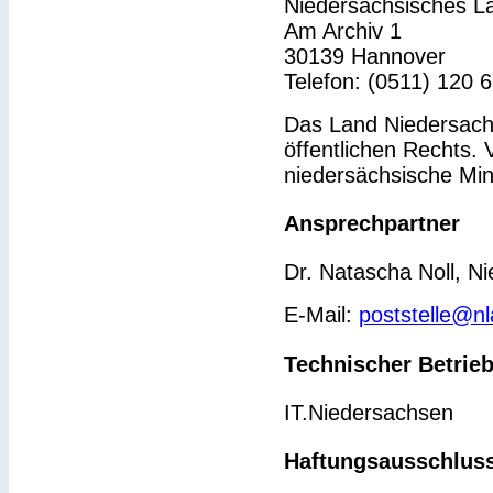
Niedersächsisches L
Am Archiv 1
30139 Hannover
Telefon: (0511) 120 
Das Land Niedersachs
öffentlichen Rechts. 
niedersächsische Min
Ansprechpartner
Dr. Natascha Noll, N
E-Mail:
poststelle@n
Technischer Betrie
IT.Niedersachsen
Haftungsausschlus