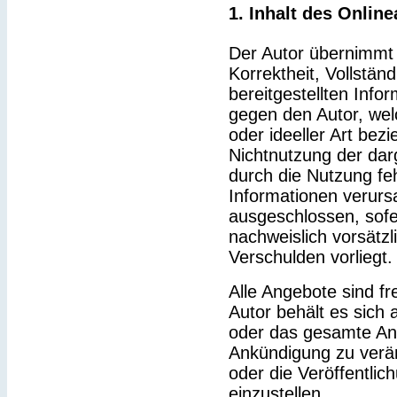
1. Inhalt des Onlin
Der Autor übernimmt k
Korrektheit, Vollständ
bereitgestellten Inf
gegen den Autor, wel
oder ideeller Art bez
Nichtnutzung der dar
durch die Nutzung feh
Informationen verurs
ausgeschlossen, sofe
nachweislich vorsätzl
Verschulden vorliegt.
Alle Angebote sind fr
Autor behält es sich a
oder das gesamte An
Ankündigung zu verä
oder die Veröffentlic
einzustellen.