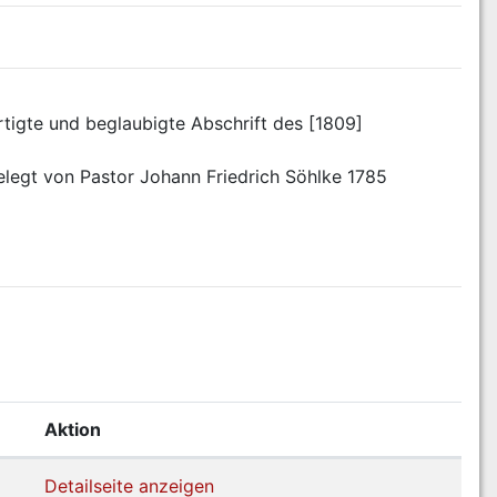
tigte und beglaubigte Abschrift des [1809] 
gelegt von Pastor Johann Friedrich Söhlke 1785
Aktion
Detailseite anzeigen