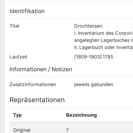
Identifikation
Titel
Drochtersen:
I. Inventarium des Corpor
angelegten Lagerbuches m
II. Lagerbuch oder Invent
Laufzeit
[1809-1903].1785
Informationen / Notizen
Zusatzinformationen
jeweils gebunden
Repräsentationen
Typ
Bezeichnung
Original
?