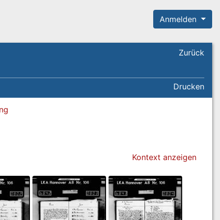
Anmelden
Zurück
Drucken
ung
Kontext anzeigen