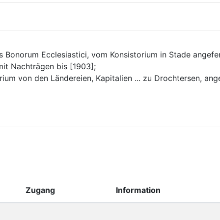
is Bonorum Ecclesiastici, vom Konsistorium in Stade angefer
it Nachträgen bis [1903];
arium von den Ländereien, Kapitalien ... zu Drochtersen, an
Zugang
Information