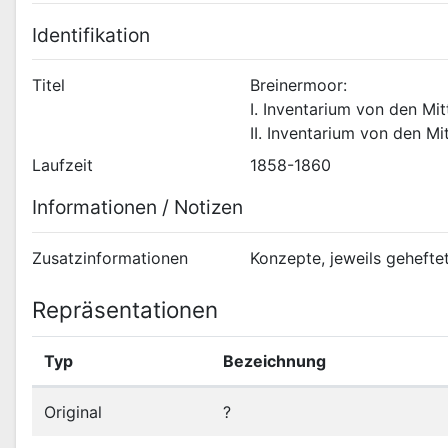
Identifikation
Titel
Breinermoor:
I. Inventarium von den Mi
II. Inventarium von den M
Laufzeit
1858-1860
Informationen / Notizen
Zusatzinformationen
Konzepte, jeweils gehefte
Repräsentationen
Typ
Bezeichnung
Original
?