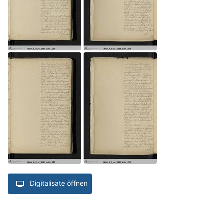
Digitalisate öffnen