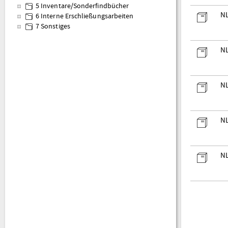
5 Inventare/Sonderfindbücher
NL
6 Interne Erschließungsarbeiten
7 Sonstiges
NL
NL
NL
NL