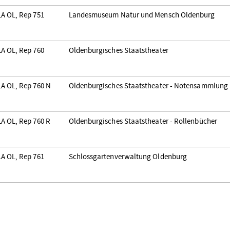
A OL, Rep 751
Landesmuseum Natur und Mensch Oldenburg
A OL, Rep 760
Oldenburgisches Staatstheater
A OL, Rep 760 N
Oldenburgisches Staatstheater - Notensammlung
A OL, Rep 760 R
Oldenburgisches Staatstheater - Rollenbücher
A OL, Rep 761
Schlossgartenverwaltung Oldenburg