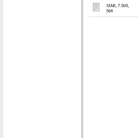
StAB, 7.500,
564