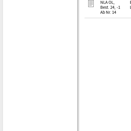
NLA OL,
Best. 24, -1
Ab Nr. 14