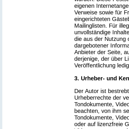
eigenen Internetange
Verweise sowie für F
eingerichteten Gäste
Mailinglisten. Für ille
unvollständige Inhal
die aus der Nutzung 
dargebotener Informat
Anbieter der Seite, a
derjenige, der über Li
Veröffentlichung ledig
3. Urheber- und Ke
Der Autor ist bestrebt
Urheberrechte der v
Tondokumente, Video
beachten, von ihm sel
Tondokumente, Video
oder auf lizenzfreie