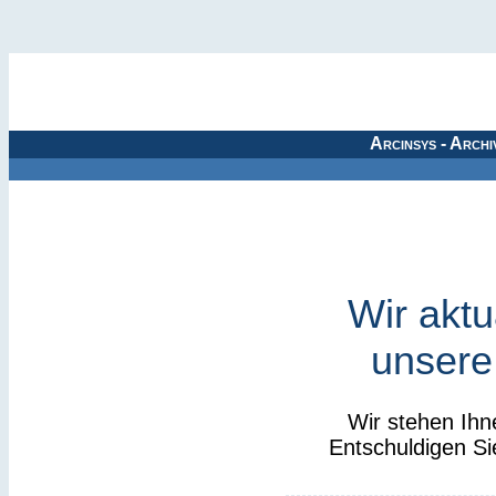
Arcinsys - Archi
Wir aktu
unsere
Wir stehen Ihn
Entschuldigen Si