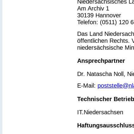
Niedersächsisches L
Am Archiv 1
30139 Hannover
Telefon: (0511) 120 
Das Land Niedersachs
öffentlichen Rechts. 
niedersächsische Min
Ansprechpartner
Dr. Natascha Noll, N
E-Mail:
poststelle@n
Technischer Betrie
IT.Niedersachsen
Haftungsausschlus