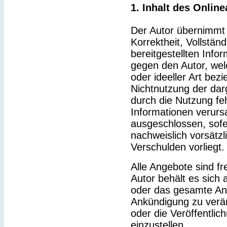
1. Inhalt des Onlin
Der Autor übernimmt k
Korrektheit, Vollständ
bereitgestellten Inf
gegen den Autor, wel
oder ideeller Art bez
Nichtnutzung der dar
durch die Nutzung feh
Informationen verurs
ausgeschlossen, sofe
nachweislich vorsätzl
Verschulden vorliegt.
Alle Angebote sind fr
Autor behält es sich a
oder das gesamte An
Ankündigung zu verä
oder die Veröffentlic
einzustellen.