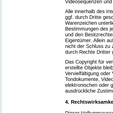
Videosequenzen und 
Alle innerhalb des I
ggf. durch Dritte ge
Warenzeichen unterl
Bestimmungen des je
und den Besitzrechte
Eigentümer. Allein a
nicht der Schluss zu
durch Rechte Dritter 
Das Copyright für ver
erstellte Objekte blei
Vervielfältigung ode
Tondokumente, Video
elektronischen oder g
ausdrückliche Zustim
4. Rechtswirksamke