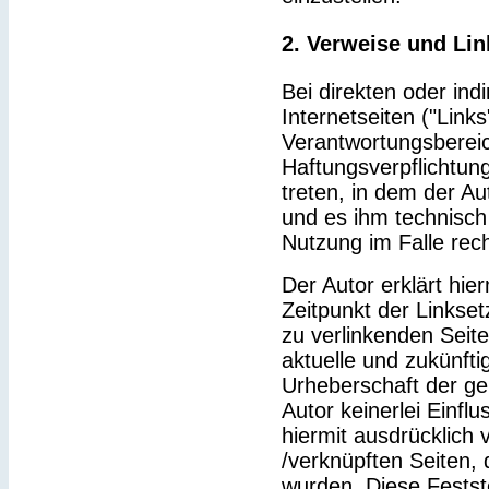
2. Verweise und Lin
Bei direkten oder ind
Internetseiten ("Link
Verantwortungsbereic
Haftungsverpflichtung
treten, in dem der Au
und es ihm technisch
Nutzung im Falle rech
Der Autor erklärt hie
Zeitpunkt der Linkset
zu verlinkenden Seit
aktuelle und zukünfti
Urheberschaft der gel
Autor keinerlei Einflu
hiermit ausdrücklich v
/verknüpften Seiten,
wurden. Diese Feststel