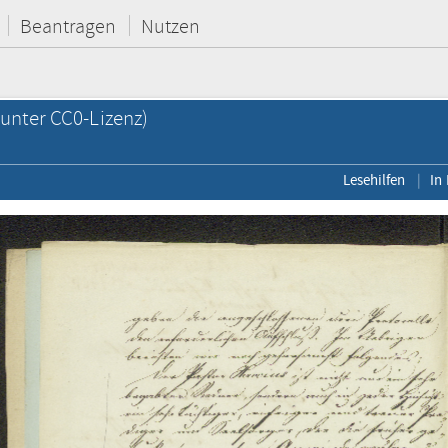
Beantragen
Nutzen
unter CC0-Lizenz)
Lesehilfen
In