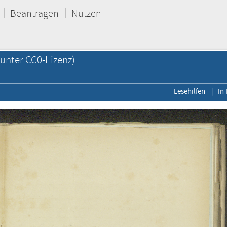
Beantragen
Nutzen
unter CC0-Lizenz)
Lesehilfen
In