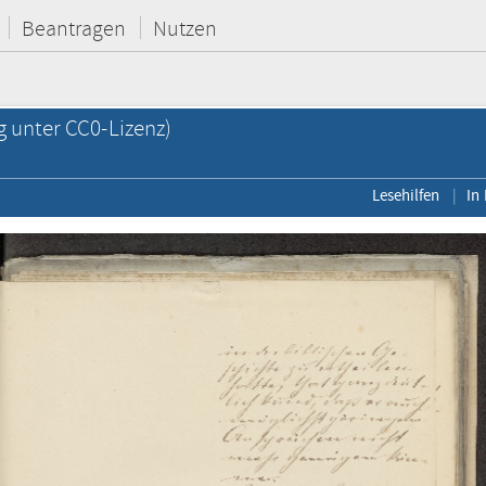
Beantragen
Nutzen
g unter CC0-Lizenz)
Lesehilfen
In