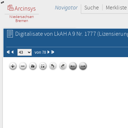
Navigator
Suche
Merkliste
Arcinsys
Niedersachsen
Bremen
Digitalisate von LkAH A 9 Nr. 1777
(Lizensierun
von 78