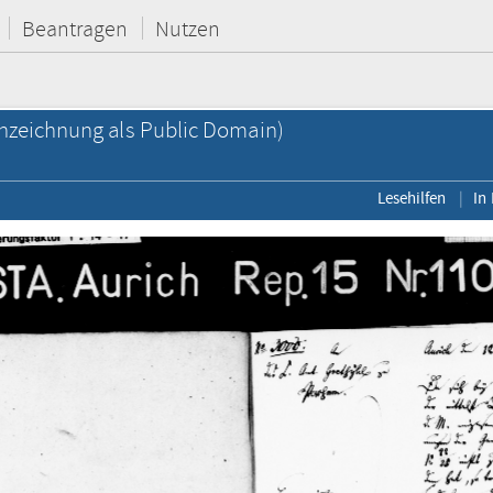
Beantragen
Nutzen
zeichnung als Public Domain)
Lesehilfen
In