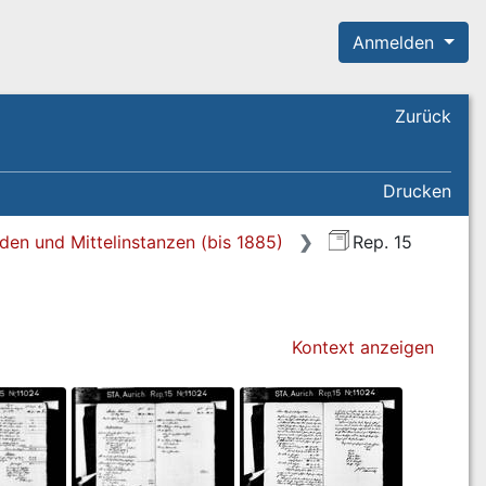
Anmelden
Zurück
Drucken
den und Mittelinstanzen (bis 1885)
Rep. 15
Kontext anzeigen