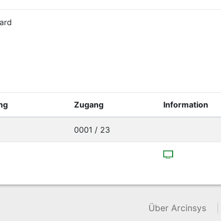
ard
ng
Zugang
Information
0001 / 23
Über Arcinsys