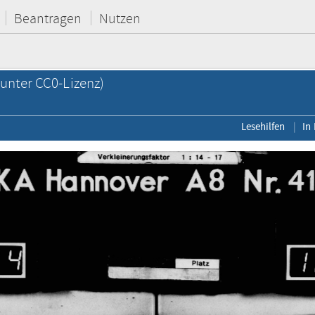
Beantragen
Nutzen
unter CC0-Lizenz)
Lesehilfen
In