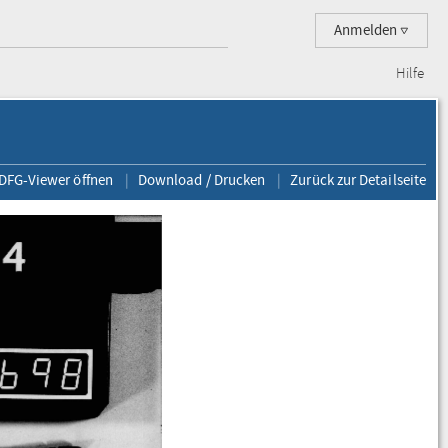
Anmelden
Hilfe
 DFG-Viewer öffnen
Download / Drucken
Zurück zur Detailseite