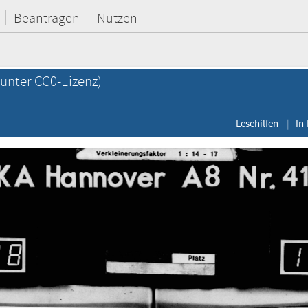
Beantragen
Nutzen
unter CC0-Lizenz)
Lesehilfen
In