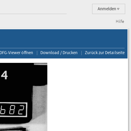
Anmelden
Hilfe
 DFG-Viewer öffnen
Download / Drucken
Zurück zur Detailseite