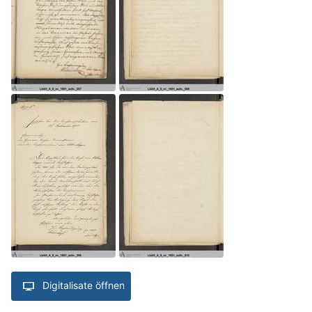
Digitalisate öffnen