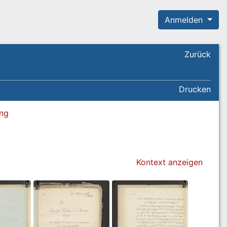
Anmelden
Zurück
Drucken
ung
Kontext anzeigen