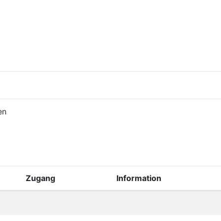
en
Zugang
Information