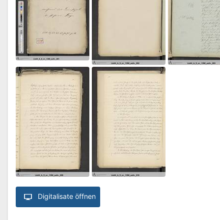
Digitalisate öffnen