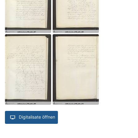
Digitalisate öffnen