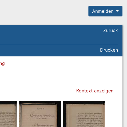
Anmelden
Zurück
Drucken
ung
Kontext anzeigen