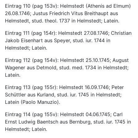
Eintrag 110 (pag 153v): Helmstedt (Athenis ad Elmum) 
26.08.1746; Justus Friedrich Vitus Breithaupt aus 
Helmstedt, stud. theol. 1737 in Helmstedt; Latein.
Eintrag 111 (pag 154r): Helmstedt 27.08.1746; Christian 
Jakob Eisenhart aus Speyer, stud. iur. 1744 in 
Helmstedt; Latein.
Eintrag 112 (pag 154v): Helmstedt 25.10.1745; August 
Wagener aus Detmold, stud. med. 1734 in Helmstedt; 
Latein.
Eintrag 113 (pag 155r): Helmstedt 16.09.1746; Peter 
Schüttler aus Kurland, stud. iur. 1745 in Helmstedt; 
Latein (Paolo Manuzio).
Eintrag 114 (pag 155v): Helmstedt 04.06.1745; Carl 
Ernst Ludwig Baentsch aus Bernburg, stud. iur. 1745 in 
Helmstedt; Latein.