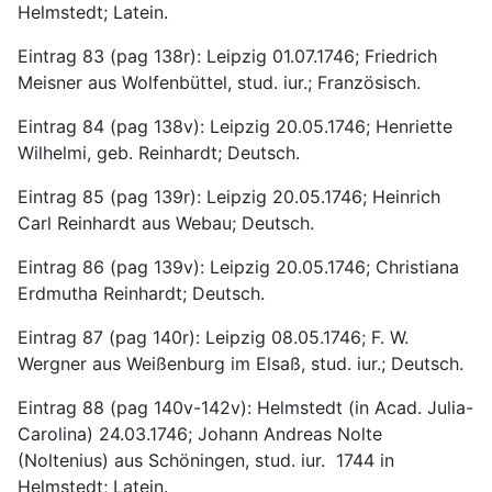
Helmstedt; Latein.
Eintrag 83 (pag 138r): Leipzig 01.07.1746; Friedrich 
Meisner aus Wolfenbüttel, stud. iur.; Französisch.
Eintrag 84 (pag 138v): Leipzig 20.05.1746; Henriette 
Wilhelmi, geb. Reinhardt; Deutsch.
Eintrag 85 (pag 139r): Leipzig 20.05.1746; Heinrich 
Carl Reinhardt aus Webau; Deutsch.
Eintrag 86 (pag 139v): Leipzig 20.05.1746; Christiana 
Erdmutha Reinhardt; Deutsch.
Eintrag 87 (pag 140r): Leipzig 08.05.1746; F. W. 
Wergner aus Weißenburg im Elsaß, stud. iur.; Deutsch.
Eintrag 88 (pag 140v-142v): Helmstedt (in Acad. Julia-
Carolina) 24.03.1746; Johann Andreas Nolte 
(Noltenius) aus Schöningen, stud. iur.  1744 in 
Helmstedt; Latein.