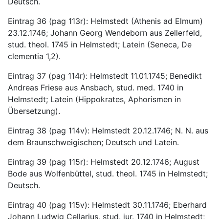
Deutsch.
Eintrag 36 (pag 113r): Helmstedt (Athenis ad Elmum) 
23.12.1746; Johann Georg Wendeborn aus Zellerfeld, 
stud. theol. 1745 in Helmstedt; Latein (Seneca, De 
clementia 1,2).
Eintrag 37 (pag 114r): Helmstedt 11.01.1745; Benedikt 
Andreas Friese aus Ansbach, stud. med. 1740 in 
Helmstedt; Latein (Hippokrates, Aphorismen in 
Übersetzung).
Eintrag 38 (pag 114v): Helmstedt 20.12.1746; N. N. aus 
dem Braunschweigischen; Deutsch und Latein.
Eintrag 39 (pag 115r): Helmstedt 20.12.1746; August 
Bode aus Wolfenbüttel, stud. theol. 1745 in Helmstedt; 
Deutsch.
Eintrag 40 (pag 115v): Helmstedt 30.11.1746; Eberhard 
Johann Ludwig Cellarius, stud. iur. 1740 in Helmstedt; 