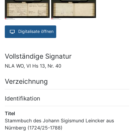
Digitalisate öffnen
Vollständige Signatur
NLA WO, VI Hs 13, Nr. 40
Verzeichnung
Identifikation
Titel
Stammbuch des Johann Sigismund Leincker aus 
Nürnberg (1724/25-1788)