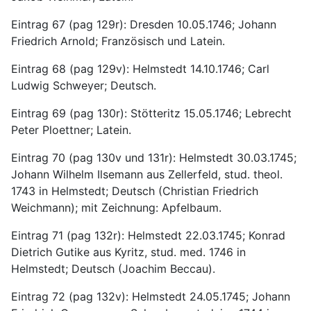
Eintrag 67 (pag 129r): Dresden 10.05.1746; Johann 
Friedrich Arnold; Französisch und Latein.
Eintrag 68 (pag 129v): Helmstedt 14.10.1746; Carl 
Ludwig Schweyer; Deutsch.
Eintrag 69 (pag 130r): Stötteritz 15.05.1746; Lebrecht 
Peter Ploettner; Latein.
Eintrag 70 (pag 130v und 131r): Helmstedt 30.03.1745; 
Johann Wilhelm Ilsemann aus Zellerfeld, stud. theol. 
1743 in Helmstedt; Deutsch (Christian Friedrich 
Weichmann); mit Zeichnung: Apfelbaum.
Eintrag 71 (pag 132r): Helmstedt 22.03.1745; Konrad 
Dietrich Gutike aus Kyritz, stud. med. 1746 in 
Helmstedt; Deutsch (Joachim Beccau).
Eintrag 72 (pag 132v): Helmstedt 24.05.1745; Johann 