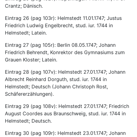
Crantz; Dänisch.
Eintrag 26 (pag 103r): Helmstedt 11.01.1747; Justus 
Friedrich Ludwig Engelbrecht, stud. iur. 1744 in 
Helmstedt; Latein.
Eintrag 27 (pag 105r): Berlin 08.05.1747; Johann 
Friedrich Behrendt, Konrektor des Gymnasiums zum 
Grauen Kloster; Latein.
Eintrag 28 (pag 107v): Helmstedt 27.01.1747; Johann 
Albrecht Reinhard Dorguth, stud. iur. 1744 in 
Helmstedt; Deutsch (Johann Christoph Rost, 
Schäfererzählungen).
Eintrag 29 (pag 108v): Helmstedt 27.01.1747; Friedrich 
August Coordes aus Braunschweig, stud. iur. 1744 in 
Helmstedt; Deutsch.
Eintrag 30 (pag 109r): Helmstedt 23.01.1747; Johann 