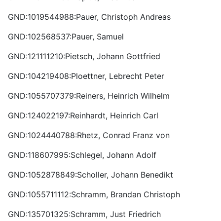
GND:1019544988:Pauer, Christoph Andreas
GND:102568537:Pauer, Samuel
GND:121111210:Pietsch, Johann Gottfried
GND:104219408:Ploettner, Lebrecht Peter
GND:1055707379:Reiners, Heinrich Wilhelm
GND:124022197:Reinhardt, Heinrich Carl
GND:1024440788:Rhetz, Conrad Franz von
GND:118607995:Schlegel, Johann Adolf
GND:1052878849:Scholler, Johann Benedikt
GND:1055711112:Schramm, Brandan Christoph
GND:135701325:Schramm, Just Friedrich