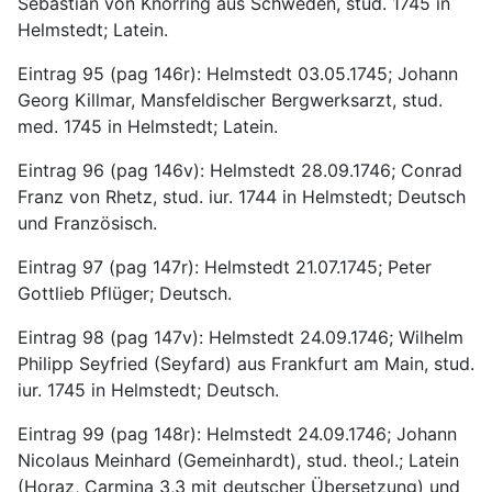
Sebastian von Knorring aus Schweden, stud. 1745 in 
Helmstedt; Latein.
Eintrag 95 (pag 146r): Helmstedt 03.05.1745; Johann 
Georg Killmar, Mansfeldischer Bergwerksarzt, stud. 
med. 1745 in Helmstedt; Latein.
Eintrag 96 (pag 146v): Helmstedt 28.09.1746; Conrad 
Franz von Rhetz, stud. iur. 1744 in Helmstedt; Deutsch 
und Französisch.
Eintrag 97 (pag 147r): Helmstedt 21.07.1745; Peter 
Gottlieb Pflüger; Deutsch.
Eintrag 98 (pag 147v): Helmstedt 24.09.1746; Wilhelm 
Philipp Seyfried (Seyfard) aus Frankfurt am Main, stud. 
iur. 1745 in Helmstedt; Deutsch.
Eintrag 99 (pag 148r): Helmstedt 24.09.1746; Johann 
Nicolaus Meinhard (Gemeinhardt), stud. theol.; Latein 
(Horaz, Carmina 3,3 mit deutscher Übersetzung) und 