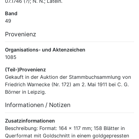
07.1746 (?); N. N.; Latein.
Band
49
Provenienz
Organisations- und Aktenzeichen
1085
(Teil-)Provenienz
Gekauft in der Auktion der Stammbuchsammlung von 
Friedrich Warnecke (Nr. 172) am 2. Mai 1911 bei C. G. 
Börner in Leipzig.
Informationen / Notizen
Zusatzinformationen
Beschreibung: Format: 164 x 117 mm; 158 Blätter in 
Querformat mit Goldschnitt in einem goldgepressten 