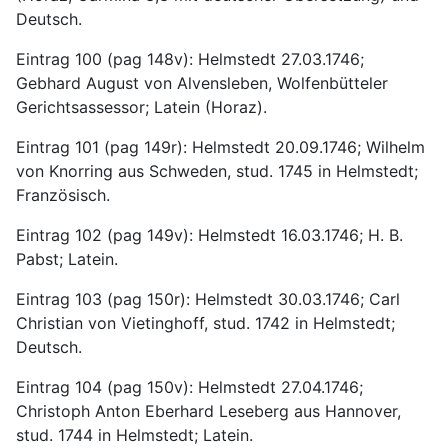
Deutsch.
Eintrag 100 (pag 148v): Helmstedt 27.03.1746; 
Gebhard August von Alvensleben, Wolfenbütteler 
Gerichtsassessor; Latein (Horaz).
Eintrag 101 (pag 149r): Helmstedt 20.09.1746; Wilhelm 
von Knorring aus Schweden, stud. 1745 in Helmstedt; 
Französisch.
Eintrag 102 (pag 149v): Helmstedt 16.03.1746; H. B. 
Pabst; Latein.
Eintrag 103 (pag 150r): Helmstedt 30.03.1746; Carl 
Christian von Vietinghoff, stud. 1742 in Helmstedt; 
Deutsch.
Eintrag 104 (pag 150v): Helmstedt 27.04.1746; 
Christoph Anton Eberhard Leseberg aus Hannover, 
stud. 1744 in Helmstedt; Latein.