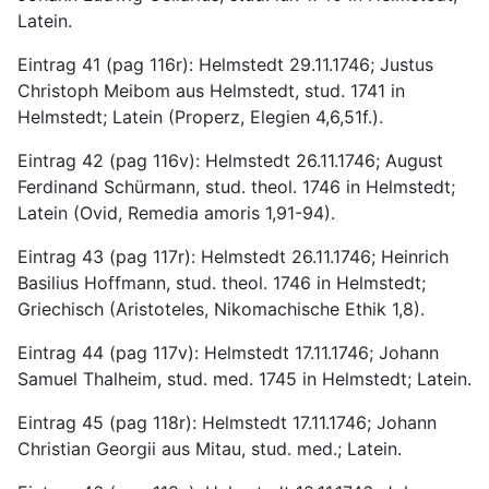
Latein.
Eintrag 41 (pag 116r): Helmstedt 29.11.1746; Justus 
Christoph Meibom aus Helmstedt, stud. 1741 in 
Helmstedt; Latein (Properz, Elegien 4,6,51f.).
Eintrag 42 (pag 116v): Helmstedt 26.11.1746; August 
Ferdinand Schürmann, stud. theol. 1746 in Helmstedt; 
Latein (Ovid, Remedia amoris 1,91-94).
Eintrag 43 (pag 117r): Helmstedt 26.11.1746; Heinrich 
Basilius Hoffmann, stud. theol. 1746 in Helmstedt; 
Griechisch (Aristoteles, Nikomachische Ethik 1,8).
Eintrag 44 (pag 117v): Helmstedt 17.11.1746; Johann 
Samuel Thalheim, stud. med. 1745 in Helmstedt; Latein.
Eintrag 45 (pag 118r): Helmstedt 17.11.1746; Johann 
Christian Georgii aus Mitau, stud. med.; Latein.