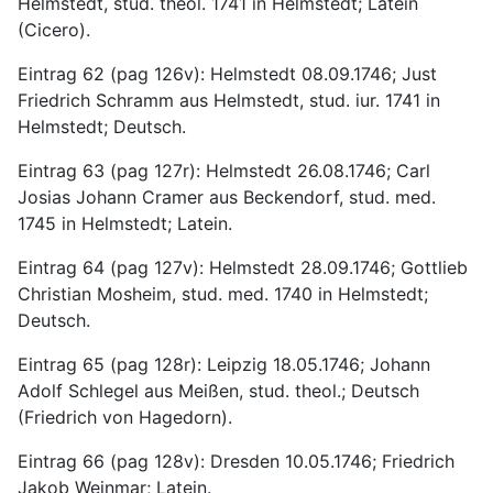
Helmstedt, stud. theol. 1741 in Helmstedt; Latein 
(Cicero).
Eintrag 62 (pag 126v): Helmstedt 08.09.1746; Just 
Friedrich Schramm aus Helmstedt, stud. iur. 1741 in 
Helmstedt; Deutsch.
Eintrag 63 (pag 127r): Helmstedt 26.08.1746; Carl 
Josias Johann Cramer aus Beckendorf, stud. med. 
1745 in Helmstedt; Latein.
Eintrag 64 (pag 127v): Helmstedt 28.09.1746; Gottlieb 
Christian Mosheim, stud. med. 1740 in Helmstedt; 
Deutsch.
Eintrag 65 (pag 128r): Leipzig 18.05.1746; Johann 
Adolf Schlegel aus Meißen, stud. theol.; Deutsch 
(Friedrich von Hagedorn).
Eintrag 66 (pag 128v): Dresden 10.05.1746; Friedrich 
Jakob Weinmar; Latein.