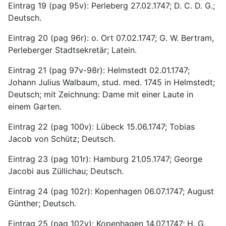
Eintrag 19 (pag 95v): Perleberg 27.02.1747; D. C. D. G.; 
Deutsch.
Eintrag 20 (pag 96r): o. Ort 07.02.1747; G. W. Bertram, 
Perleberger Stadtsekretär; Latein.
Eintrag 21 (pag 97v-98r): Helmstedt 02.01.1747; 
Johann Julius Walbaum, stud. med. 1745 in Helmstedt; 
Deutsch; mit Zeichnung: Dame mit einer Laute in 
einem Garten.
Eintrag 22 (pag 100v): Lübeck 15.06.1747; Tobias 
Jacob von Schütz; Deutsch.
Eintrag 23 (pag 101r): Hamburg 21.05.1747; George 
Jacobi aus Züllichau; Deutsch.
Eintrag 24 (pag 102r): Kopenhagen 06.07.1747; August 
Günther; Deutsch.
Eintrag 25 (pag 102v): Kopenhagen 14.07.1747; H. G. 