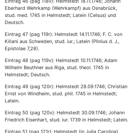
Eintrag 46 (pag 118v): Helmstedt 18.11.1746; Johann 
Eberhard Wehrkamp (Wehrkampf) aus Osnabrück, 
stud. med. 1745 in Helmstedt; Latein (Celsus) und 
Deutsch.
Eintrag 47 (pag 119r): Helmstedt 14.11.1746; F. C. von 
Kiliani aus Schweden, stud. iur.; Latein (Plinius d. J., 
Epistolae 7,28).
Eintrag 48 (pag 119v): Helmstedt 10.11.1746; Adam 
Wilhelm Beuthner aus Riga, stud. theol. 1745 in 
Helmstedt; Deutsch.
Eintrag 49 (pag 120r): Helmstedt 28.09.1746; Christian 
Ernst von Windheim, stud. phil. 1745 in Helmstedt; 
Latein.
Eintrag 50 (pag 120v): Helmstedt 30.09.1746; Johann 
Friedrich Eisenhart, stud. iur. 1739 in Helmstedt; Latein.
Eintrag 51 (pag 121r): Helmstedt (in Julia Carolina) 