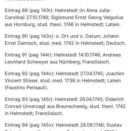
Eintrag 89 (pag 143r): Helmstedt (in Alma Julia-
Carolina) 27.10.1746; Sigismund Ernst Georg Velgutius 
aus Hornburg, stud. theol. 1746 in Helmstedt; Latein.
Eintrag 90 (pag 143v): o. Ort und o. Datum; Johann 
Ernst Damisch, stud. med. 1742 in Helmstedt; Deutsch.
Eintrag 91 (pag 144r): Helmstedt 14.10.1746; Andreas 
Leonhard Schweyer aus Nürnberg; Französisch.
Eintrag 92 (pag 144v): Helmstedt 27.04.1745; Joachim 
Vincent Stisser, stud. med. 1738 in Helmstedt; Latein 
(Faustino Perisauli).
Eintrag 93 (pag 145r): Helmstedt 26.04.1745; Diderich 
Conrad Unverzagt aus Braunschweig, stud. theol. 1742 
in Helmstedt; Französisch.
Eintrag 94 (pag 145v): Helmstedt 26.09.1746; Gustav 