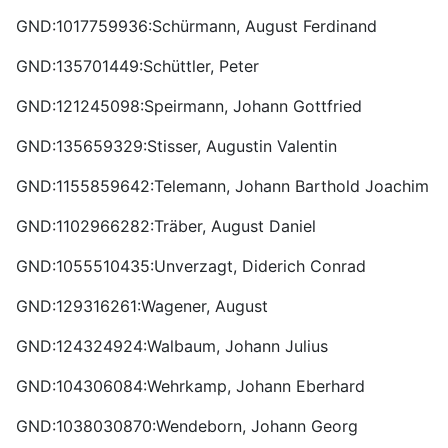
GND:1017759936:Schürmann, August Ferdinand
GND:135701449:Schüttler, Peter
GND:121245098:Speirmann, Johann Gottfried
GND:135659329:Stisser, Augustin Valentin
GND:1155859642:Telemann, Johann Barthold Joachim
GND:1102966282:Träber, August Daniel
GND:1055510435:Unverzagt, Diderich Conrad
GND:129316261:Wagener, August
GND:124324924:Walbaum, Johann Julius
GND:104306084:Wehrkamp, Johann Eberhard
GND:1038030870:Wendeborn, Johann Georg