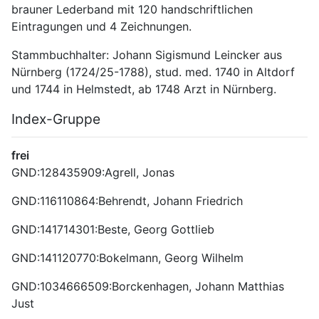
brauner Lederband mit 120 handschriftlichen 
Eintragungen und 4 Zeichnungen.
Stammbuchhalter: Johann Sigismund Leincker aus 
Nürnberg (1724/25-1788), stud. med. 1740 in Altdorf 
und 1744 in Helmstedt, ab 1748 Arzt in Nürnberg.
Index-Gruppe
frei
GND:128435909:Agrell, Jonas
GND:116110864:Behrendt, Johann Friedrich
GND:141714301:Beste, Georg Gottlieb
GND:141120770:Bokelmann, Georg Wilhelm
GND:1034666509:Borckenhagen, Johann Matthias 
Just