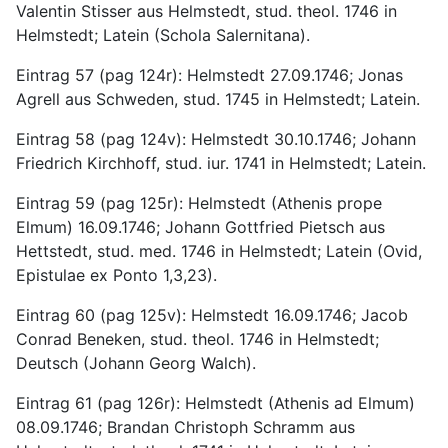
Valentin Stisser aus Helmstedt, stud. theol. 1746 in 
Helmstedt; Latein (Schola Salernitana).
Eintrag 57 (pag 124r): Helmstedt 27.09.1746; Jonas 
Agrell aus Schweden, stud. 1745 in Helmstedt; Latein.
Eintrag 58 (pag 124v): Helmstedt 30.10.1746; Johann 
Friedrich Kirchhoff, stud. iur. 1741 in Helmstedt; Latein.
Eintrag 59 (pag 125r): Helmstedt (Athenis prope 
Elmum) 16.09.1746; Johann Gottfried Pietsch aus 
Hettstedt, stud. med. 1746 in Helmstedt; Latein (Ovid, 
Epistulae ex Ponto 1,3,23).
Eintrag 60 (pag 125v): Helmstedt 16.09.1746; Jacob 
Conrad Beneken, stud. theol. 1746 in Helmstedt; 
Deutsch (Johann Georg Walch).
Eintrag 61 (pag 126r): Helmstedt (Athenis ad Elmum) 
08.09.1746; Brandan Christoph Schramm aus 