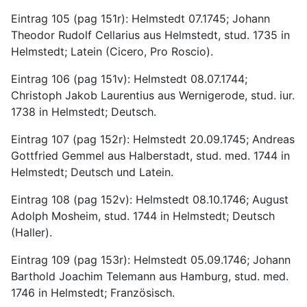
Eintrag 105 (pag 151r): Helmstedt 07.1745; Johann 
Theodor Rudolf Cellarius aus Helmstedt, stud. 1735 in 
Helmstedt; Latein (Cicero, Pro Roscio).
Eintrag 106 (pag 151v): Helmstedt 08.07.1744; 
Christoph Jakob Laurentius aus Wernigerode, stud. iur. 
1738 in Helmstedt; Deutsch.
Eintrag 107 (pag 152r): Helmstedt 20.09.1745; Andreas 
Gottfried Gemmel aus Halberstadt, stud. med. 1744 in 
Helmstedt; Deutsch und Latein.
Eintrag 108 (pag 152v): Helmstedt 08.10.1746; August 
Adolph Mosheim, stud. 1744 in Helmstedt; Deutsch 
(Haller).
Eintrag 109 (pag 153r): Helmstedt 05.09.1746; Johann 
Barthold Joachim Telemann aus Hamburg, stud. med. 
1746 in Helmstedt; Französisch.