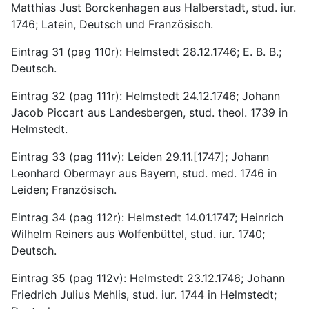
Matthias Just Borckenhagen aus Halberstadt, stud. iur. 
1746; Latein, Deutsch und Französisch.
Eintrag 31 (pag 110r): Helmstedt 28.12.1746; E. B. B.; 
Deutsch.
Eintrag 32 (pag 111r): Helmstedt 24.12.1746; Johann 
Jacob Piccart aus Landesbergen, stud. theol. 1739 in 
Helmstedt.
Eintrag 33 (pag 111v): Leiden 29.11.[1747]; Johann 
Leonhard Obermayr aus Bayern, stud. med. 1746 in 
Leiden; Französisch.
Eintrag 34 (pag 112r): Helmstedt 14.01.1747; Heinrich 
Wilhelm Reiners aus Wolfenbüttel, stud. iur. 1740; 
Deutsch.
Eintrag 35 (pag 112v): Helmstedt 23.12.1746; Johann 
Friedrich Julius Mehlis, stud. iur. 1744 in Helmstedt; 