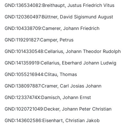
GND:136534082:Breithaupt, Justus Friedrich Vitus
GND:120360497:Büttner, David Sigismund August
GND:104338709:Camerer, Johann Friedrich
GND:119291827:Camper, Petrus
GND:1014330548:Cellarius, Johann Theodor Rudolph
GND:141359919:Cellarius, Eberhard Johann Ludwig
GND:1055216944:Clitau, Thomas
GND:138097887:Cramer, Carl Josias Johann
GND:12337474X:Damisch, Johann Ernst
GND:1020721049:Decker, Johann Peter Christian
GND:143602586:Eisenhart, Christian Jakob