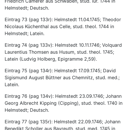
Friedrich Camerer aus Schwaben, stud. iur. 1744 in 
Helmstedt; Deutsch.
Eintrag 73 (pag 133r): Helmstedt 11.04.1745; Theodor 
Nicolaus Küchenthal aus Celle, stud. theol. 1744 in 
Helmstedt; Latein.
Eintrag 74 (pag 133v): Helmstedt 10.11.1746; Volquard 
Laurentius Thomsen aus Husum, stud. theol. 1745; 
Latein (Ludvig Holberg, Epigramme 2,59).
Eintrag 75 (pag 134r): Helmstedt 17.09.1745; David 
Sigismund August Büttner aus Chemnitz, stud. med.; 
Latein.
Eintrag 76 (pag 134v): Helmstedt 23.09.1746; Johann 
Georg Albrecht Kipping (Cipping), stud. theol. 1740 in 
Helmstedt; Deutsch.
Eintrag 77 (pag 135r): Helmstedt 22.09.1746; Johann 
Benedikt Scholler aus Bayreuth, stud. med. 1745 in 