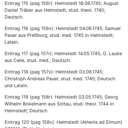
Eintrag 115 (pag 156r): Helmstedt 18.06.1745; August 
Daniel Träber aus Helmstedt, stud. theol. 1740;  
Deutsch.
Eintrag 116 (pag 156v): Helmstedt 04.06.1745; Samuel 
Pauer aus Preßburg, stud. med. 1745 in Helmstedt; 
Latein.
Eintrag 117 (pag 157r): Helmstedt 14.05.1745; G. Laube 
aus Celle, stud. med.; Deutsch.
Eintrag 118 (pag 157v): Helmstedt 03.06.1745; 
Christoph Andreas Pauer, stud. med. 1745; Deutsch 
und Latein.
Eintrag 119 (pag 158r): Helmstedt 03.05.1745; Georg 
Wilhelm Bokelmann aus Soltau, stud. theol. 1744 in 
Helmstedt; Deutsch.
Eintrag 120 (pag 158v): Helmstedt (Athenis ad Elmum) 