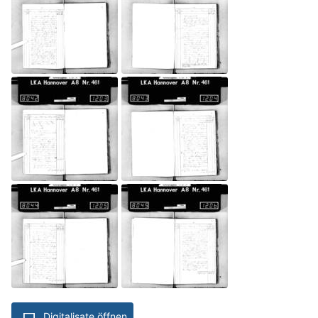
Digitalisate öffnen