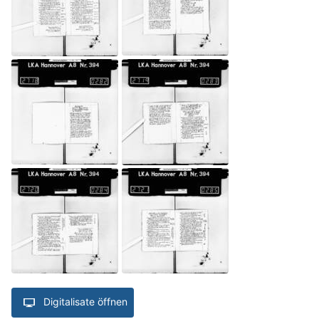
Digitalisate öffnen