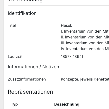
Identifikation
Titel
Hesel:
I. Inventarium von den Mit
II. Inventarium von den Mi
III. Inventarium von den M
IV. Inventarium von den M
Laufzeit
1857-[1864]
Informationen / Notizen
Zusatzinformationen
Konzepte, jeweils gehefte
Repräsentationen
Typ
Bezeichnung