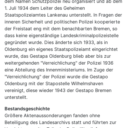
dem Namen Schutzpolizei neu organisiert und ab dem 
1. Juli 1934 dem Leiter des Geheimen 
Staatspolizeiamtes Lankenau unterstellt. In Fragen der 
inneren Sicherheit und politischen Polizei kooperierte 
der Freistaat eng mit dem benachbarten Bremen, so 
dass keine eigenständige Landeskriminalpolizeistelle 
gegründet wurde. Dies änderte sich 1933, als in 
Oldenburg ein eigenes Staatspolizeiamt eingerichtet 
wurde, das Gestapa Oldenburg blieb aber bis zur 
weitergehenden "Verreichlichung" der Polizei 1936 
eine Abteilung des Innenministeriums. Im Zuge der 
"Verreichlichung" der Polizei wurde die Gestapo 
Oldenburg mit der Stapostelle Wilhelmshaven 
vereinigt, diese wieder 1943 der Gestapo Bremen 
unterstellt.
Bestandsgeschichte
Größere Aktenaussonderungen fanden ohne 
Beteiligung des Landesarchivs statt und führten zur 