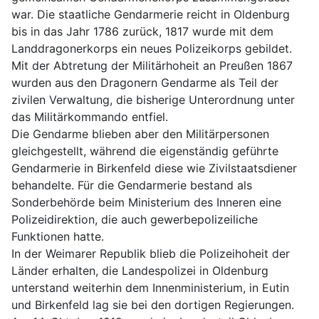
war. Die staatliche Gendarmerie reicht in Oldenburg 
bis in das Jahr 1786 zurück, 1817 wurde mit dem 
Landdragonerkorps ein neues Polizeikorps gebildet. 
Mit der Abtretung der Militärhoheit an Preußen 1867 
wurden aus den Dragonern Gendarme als Teil der 
zivilen Verwaltung, die bisherige Unterordnung unter 
das Militärkommando entfiel.
Die Gendarme blieben aber den Militärpersonen 
gleichgestellt, während die eigenständig geführte 
Gendarmerie in Birkenfeld diese wie Zivilstaatsdiener 
behandelte. Für die Gendarmerie bestand als 
Sonderbehörde beim Ministerium des Inneren eine 
Polizeidirektion, die auch gewerbepolizeiliche 
Funktionen hatte. 
In der Weimarer Republik blieb die Polizeihoheit der 
Länder erhalten, die Landespolizei in Oldenburg 
unterstand weiterhin dem Innenministerium, in Eutin 
und Birkenfeld lag sie bei den dortigen Regierungen. 