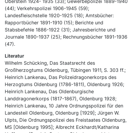
Oberstein 1924- 1935 (33); Gewerbepolizei 1889-1940 
(44); Verkehrspolizei 1906-1945 (59); 
Landesfleischstelle 1920-1925 (18); Amtsbücher: 
Rapportbücher 1891-1910 (15); Berichte und 
Stabsbefehle 1886-1922 (31); Jahresberichte und 
Journale 1890-1937 (25); Rechnungsbücher 1891-1936 
(47).
Literatur
Wilhelm Schücking, Das Staatsrecht des 
Großherzogtums Oldenburg, Tübingen 1911, S. 303 ff.; 
Heinrich Lankenau, Das Polizeidragonerkorps des 
Herzogtums Oldenburg (1786-1811), Oldenburg 1926; 
Heinrich Lankenau, Das Oldenburgische 
Landdragonerkorps (1817-1867), Oldenburg 1928; 
Heinrich Lankenau, 10 Jahre Ordnungspolizei für den 
Landesteil Oldenburg, Oldenburg [1929]; Jürgen W. 
Ulpts, Die Ordnungspolizei des Freistaates Oldenburg, 
MS [Oldenburg 1995]; Albrecht Eckhardt/Katharina 