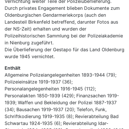
Vernichtung weiter Teile der Polizeiüberlieferung. 
Durch privates Engagement blieben Dokumente zum 
Oldenburgischen Gendarmeriekorps (auch den 
Landesteil Birkenfeld betreffend, darunter Fotos aus 
der NS-Zeit) erhalten und wurden der 
Polizeihistorischen Sammlung bei der Polizeiakademie 
in Nienburg zugeführt.
Die Überlieferung der Gestapo für das Land Oldenburg 
wurde 1945 vernichtet.
Enthält
Allgemeine Polizeiangelegenheiten 1893-1944 (79); 
Polizeieinsätze 1919-1937 (36); 
Personalangelegenheiten 1916-1945 (112); 
Personalakten 1850-1939 (429); Finanzsachen 1919-
1939; Waffen und Bekleidung der Polizei 1887-1937 
(34); Bausachen 1919-1937 (20); Telefon, Funk, 
Schriftkodierung 1919-1935 (8); Revierabteilung Bad 
Schwartau 1924-1935 (6); Revierabteilung Idar-