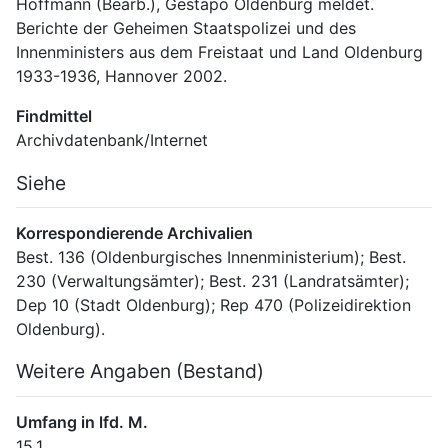
Hoffmann (Bearb.), Gestapo Oldenburg meldet. 
Berichte der Geheimen Staatspolizei und des 
Innenministers aus dem Freistaat und Land Oldenburg 
1933-1936, Hannover 2002.
Findmittel
Archivdatenbank/Internet
Siehe
Korrespondierende Archivalien
Best. 136 (Oldenburgisches Innenministerium); Best. 
230 (Verwaltungsämter); Best. 231 (Landratsämter); 
Dep 10 (Stadt Oldenburg); Rep 470 (Polizeidirektion 
Oldenburg).
Weitere Angaben (Bestand)
Umfang in lfd. M.
15,1