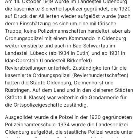
Am 14. Oktober 1919 wurde im Landesteil Oldenburg 
die kasernierte Sicherheitspolizei gegründet, die 1920 
auf Druck der Alliierten wieder aufgelöst wurde (nach 
deren Einschätzung es sich um eine militärische 
Truppe, keine Polizeimannschaften handelte), aber als 
Ordnungspolizei mit einem Kommando in Oldenburg 
weiter existierte und auch in Bad Schwartau im 
Landesteil Lübeck (ab 1934 in Eutin) und ab 1931 in 
Idar-Oberstein (Landesteil Birkenfeld) 
Revierabteilungen unterhielt. Zuständigkeiten für die 
kasernierte Ordnungspolizei (Revierhundertschaften) 
hatten die Städte Oldenburg, Delmenhorst und 
Rüstringen. Auf dem Land und in den kleineren Städten 
(Städte II. Klasse) war weiterhin die Gendarmerie für 
die Ortspolizeigeschäfte zuständig.
Ausgebildet wurde die Polzei in der 1920 gegründeten 
Polizeibeamtenschule. 1934 wurde die Landespolizei 
Oldenburg aufgelöst, die staatliche Polizei wurde unter 