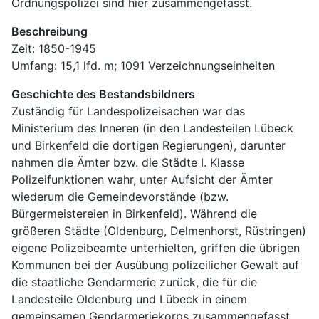
Ordnungspolizei sind hier zusammengefasst.
Beschreibung
Zeit: 1850-1945
Umfang: 15,1 lfd. m; 1091 Verzeichnungseinheiten
Geschichte des Bestandsbildners
Zuständig für Landespolizeisachen war das 
Ministerium des Inneren (in den Landesteilen Lübeck 
und Birkenfeld die dortigen Regierungen), darunter 
nahmen die Ämter bzw. die Städte I. Klasse 
Polizeifunktionen wahr, unter Aufsicht der Ämter 
wiederum die Gemeindevorstände (bzw. 
Bürgermeistereien in Birkenfeld). Während die 
größeren Städte (Oldenburg, Delmenhorst, Rüstringen) 
eigene Polizeibeamte unterhielten, griffen die übrigen 
Kommunen bei der Ausübung polizeilicher Gewalt auf 
die staatliche Gendarmerie zurück, die für die 
Landesteile Oldenburg und Lübeck in einem 
gemeinsamen Gendarmeriekorps zusammengefasst 