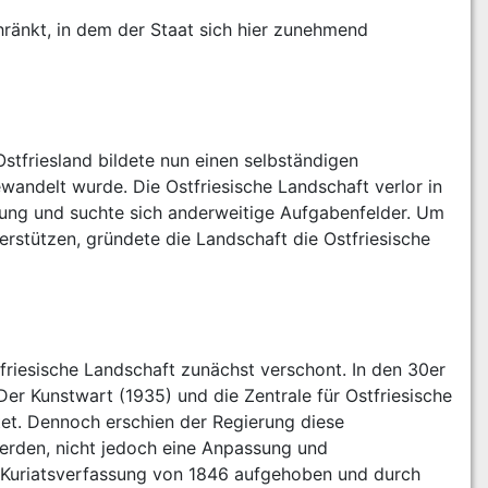
ränkt, in dem der Staat sich hier zunehmend 
tfriesland bildete nun einen selbständigen 
andelt wurde. Die Ostfriesische Landschaft verlor in 
ung und suchte sich anderweitige Aufgabenfelder. Um 
terstützen, gründete die Landschaft die Ostfriesische 
riesische Landschaft zunächst verschont. In den 30er 
r Kunstwart (1935) und die Zentrale für Ostfriesische 
et. Dennoch erschien der Regierung diese 
erden, nicht jedoch eine Anpassung und 
he Kuriatsverfassung von 1846 aufgehoben und durch 