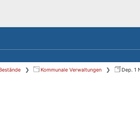
 Bestände
Kommunale Verwaltungen
Dep. 1 