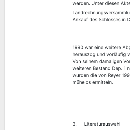
werden. Unter diesen Akte
Landrechnungsversammlung
1990 war eine weitere Abg
herauszog und vorläufig v
Von seinem damaligen Vor
weiteren Bestand Dep. 1 
wurden die von Reyer 199