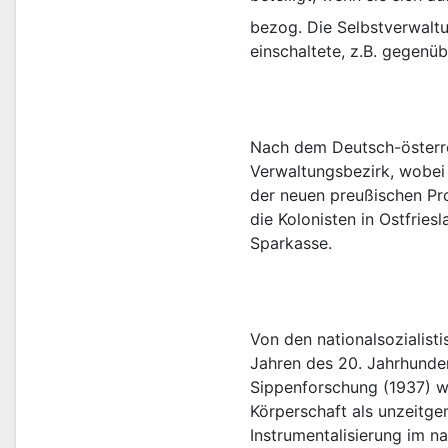
bezog. Die Selbstverwaltu
Nach dem Deutsch-österrei
Verwaltungsbezirk, wobei 
der neuen preußischen Pro
die Kolonisten in Ostfries
Von den nationalsozialist
Jahren des 20. Jahrhunder
Sippenforschung (1937) wu
Körperschaft als unzeitge
Instrumentalisierung im n