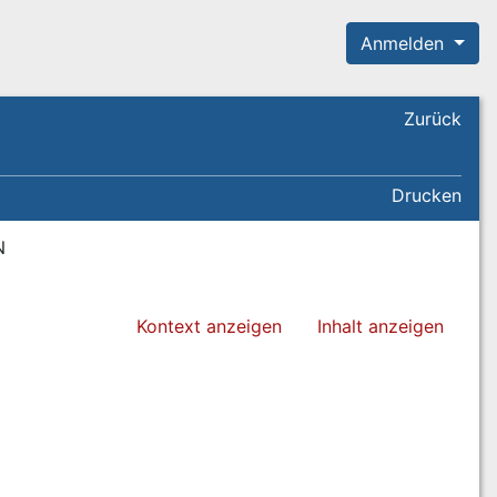
Anmelden
Zurück
Drucken
N
Kontext anzeigen
Inhalt anzeigen