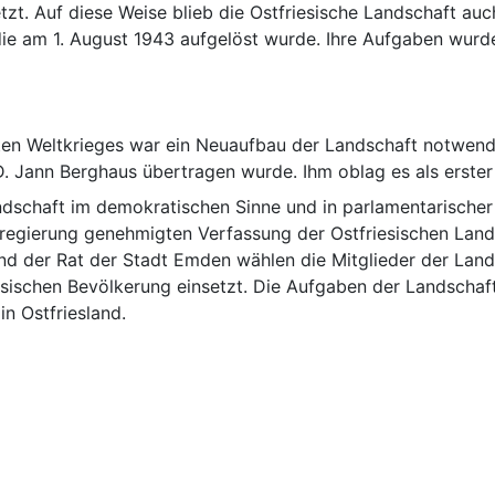
zt. Auf diese Weise blieb die Ostfriesische Landschaft auch 
n Weltkrieges war ein Neuaufbau der Landschaft notwendig
. Jann Berghaus übertragen wurde. Ihm oblag es als erste
ndschaft im demokratischen Sinne und in parlamentarischer
egierung genehmigten Verfassung der Ostfriesischen Lands
und der Rat der Stadt Emden wählen die Mitglieder der Lan
iesischen Bevölkerung einsetzt. Die Aufgaben der Landschaft