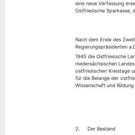
eine neue Verfassung erset
Nach dem Ende des Zweite
Regierungspräsidenten a.D
1945 die Ostfriesische La
niedersächsischen Landesr
ostfriesischen Kreistage 
für die Belange der ostfr