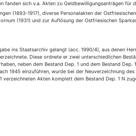
n fanden sich v.a. Akten zu Geldbewilligungsanträgen für d
en (1893-1917), diverse Personalakten der Ostfriesischen
abe ins Staatsarchiv gelangt (acc. 1990/4), aus denen Herr
erzeichnete. Diese ordnete er zwei unterschiedlichen Bestä
haben, neben dem Bestand Dep. 1 und dem Bestand Dep. 1 N,
nach 1945 einzuführen, wurde bei der Neuverzeichnung de
1 verzeichneten Akten komplett dem Bestand Dep. 1 N zugeo