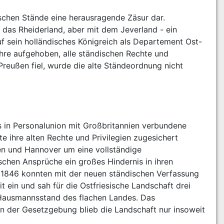
schen Stände eine herausragende Zäsur dar. 
 das Rheiderland, aber mit dem Jeverland - ein 
 sein holländisches Königreich als Departement Ost-
hre aufgehoben, alle ständischen Rechte und 
reußen fiel, wurde die alte Ständeordnung nicht 
 in Personalunion mit Großbritannien verbundene 
 ihre alten Rechte und Privilegien zugesichert 
n und Hannover um eine vollständige 
ischen Ansprüche ein großes Hindernis in ihren 
t 1846 konnten mit der neuen ständischen Verfassung 
t ein und sah für die Ostfriesische Landschaft drei 
n Hausmannsstand des flachen Landes. Das 
n der Gesetzgebung blieb die Landschaft nur insoweit 