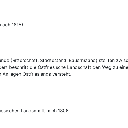
(nach 1815)
ände (Ritterschaft, Städtestand, Bauernstand) stellten zwis
ert beschritt die Ostfriesische Landschaft den Weg zu einem
 Anliegen Ostfrieslands versteht.