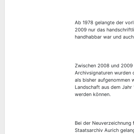
Ab 1978 gelangte der vorl
2009 nur das handschriftl
Zwischen 2008 und 2009 w
Archivsignaturen wurden d
als bisher aufgenommen wur
Landschaft aus dem Jahr 
Bei der Neuverzeichnung fi
Staatsarchiv Aurich gelan