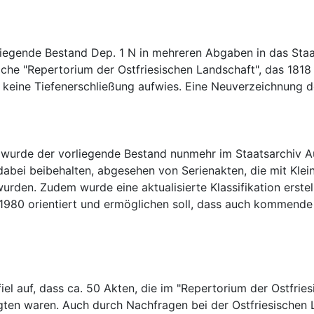
iegende Bestand Dep. 1 N in mehreren Abgaben in das Staat
iche "Repertorium der Ostfriesischen Landschaft", das 181
urde der vorliegende Bestand nunmehr im Staatsarchiv Auri
abei beibehalten, abgesehen von Serienakten, die mit Klein
den. Zudem wurde eine aktualisierte Klassifikation erstell
1980 orientiert und ermöglichen soll, dass auch kommende
el auf, dass ca. 50 Akten, die im "Repertorium der Ostfries
gten waren. Auch durch Nachfragen bei der Ostfriesischen L