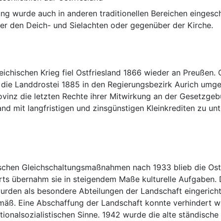
ng wurde auch in anderen traditionellen Bereichen eingesch
chischen Krieg fiel Ostfriesland 1866 wieder an Preußen. Os
die Landdrostei 1885 in den Regierungsbezirk Aurich umgew
vinz die letzten Rechte ihrer Mitwirkung an der Gesetzgeb
land mit langfristigen und zinsgünstigen Kleinkrediten zu un
ischen Gleichschaltungsmaßnahmen nach 1933 blieb die Ostf
ts übernahm sie in steigendem Maße kulturelle Aufgaben. De
rden als besondere Abteilungen der Landschaft eingericht
mäß. Eine Abschaffung der Landschaft konnte verhindert w
ationalsozialistischen Sinne. 1942 wurde die alte ständisc