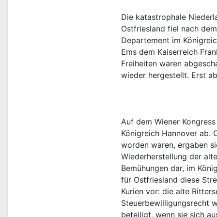
Die katastrophale Niederl
Ostfriesland fiel nach de
Departement im Königreic
Ems dem Kaiserreich Frank
Freiheiten waren abgescha
Auf dem Wiener Kongress 1
Königreich Hannover ab. O
worden waren, ergaben si
Wiederherstellung der alte
Bemühungen dar, im Königr
für Ostfriesland diese Str
Kurien vor: die alte Ritt
Steuerbewilligungsrecht w
beteiligt, wenn sie sich au