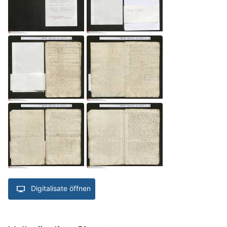
Digitalisate öffnen