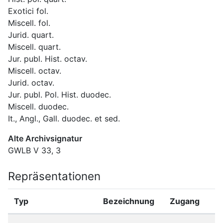
Exotici fol.
Miscell. fol.
Jurid. quart.
Miscell. quart.
Jur. publ. Hist. octav.
Miscell. octav.
Jurid. octav.
Jur. publ. Pol. Hist. duodec.
Miscell. duodec.
It., Angl., Gall. duodec. et sed.
Alte Archivsignatur
GWLB V 33, 3
Repräsentationen
Typ
Bezeichnung
Zugang