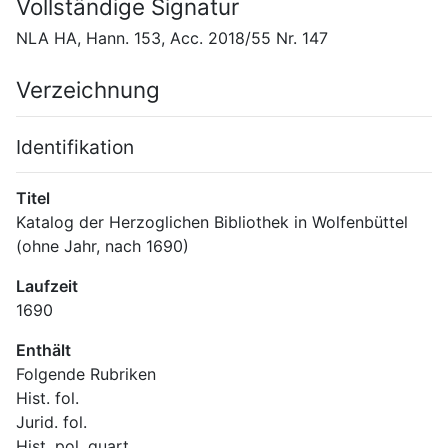
Vollständige Signatur
NLA HA, Hann. 153, Acc. 2018/55 Nr. 147
Verzeichnung
Identifikation
Titel
Katalog der Herzoglichen Bibliothek in Wolfenbüttel 
(ohne Jahr, nach 1690)
Laufzeit
1690
Enthält
Folgende Rubriken
Hist. fol.
Jurid. fol.
Hist. pol. quart.